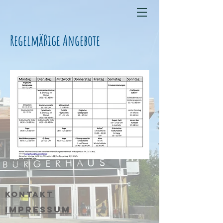
Regelmäßige Angebote
Kontakt
IMpressum